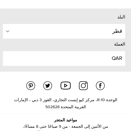
البلد
قطر
العملة
QAR
الوحدة R-10، مركز كيو إيست التجاري، القوز 3 دبي ، الإمارات
العربية المتحدة 502626
مواعيد المتجر
من الأثنين إلى الجمعة - من 9 صباحًا حتى 8 مساءًا،