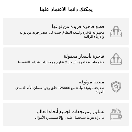
يمكنك دائما الاعتماد علينا
قطع فاخرة فريدة من نوعها
مجموعة فاخرة واسعة النطاق حيث كل عنصر فريد من نوعه
والأزياء الراقية
فاخرة بأسعار معقولة
قطع فاخرة فاخرة بأسعار لا تقاوم مع خيارات شراء بالتقسيط
منصة موثوقة
صفيحة موثوقة وآمنة مع 25000+ خلق وجود ضمان الأصالة مدى
الحياة.
تسليم ومرتجعات لجميع أنحاء العالم
ما تراه هو ما ستحصل عليه ، وإلا ستسترد الأموال