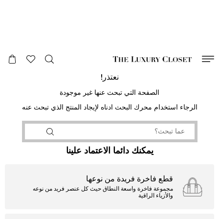
صالح لغاية
00
day
:
00
ساعة
:
undefined
دقائق
:
00
ثانية
نعتذر!
الصفحة التي تبحث عنها غير موجودة
الرجاء استخدام محرك البحث ادناه لإيجاد المنتج الذي تبحث عنه
يمكنك دائما الاعتماد علينا
قطع فاخرة فريدة من نوعها
مجموعة فاخرة واسعة النطاق حيث كل عنصر فريد من نوعه
والأزياء الراقية