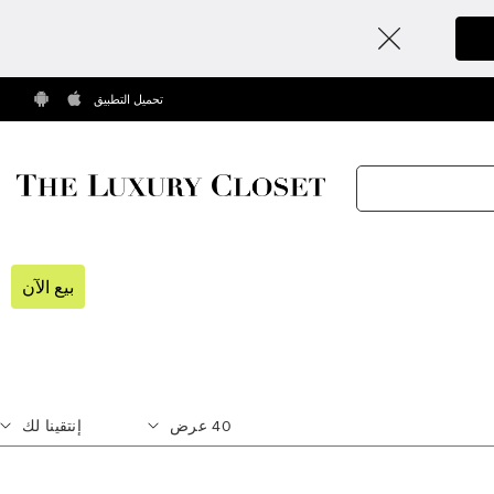
تحميل التطبيق
بيع الآن
40
عرض
إنتقينا لك