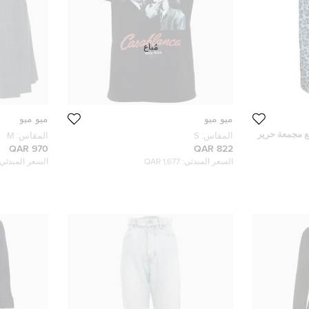
مُباع
ميو ميو
ميو ميو
ع مجمعة حرير
المقاس:
S
المقاس:
M
970 QAR
822 QAR
السعر المبدئي:
1,677 QAR
السعر المبدئي: