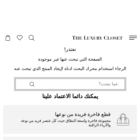
صالح لغاية
00
day
:
00
ساعة
:
undefined
دقائق
:
00
ثانية
نعتذر!
الصفحة التي تبحث عنها غير موجودة
الرجاء استخدام محرك البحث ادناه لإيجاد المنتج الذي تبحث عنه
يمكنك دائما الاعتماد علينا
قطع فاخرة فريدة من نوعها
مجموعة فاخرة واسعة النطاق حيث كل عنصر فريد من نوعه
والأزياء الراقية