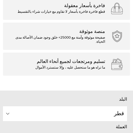
فاخرة بأسعار معقولة
قطع فاخرة فاخرة بأسعار لا تقاوم مع خيارات شراء بالتقسيط
منصة موثوقة
صفيحة موثوقة وآمنة مع 25000+ خلق وجود ضمان الأصالة مدى
الحياة.
تسليم ومرتجعات لجميع أنحاء العالم
ما تراه هو ما ستحصل عليه ، وإلا ستسترد الأموال
البلد
قطر
العملة