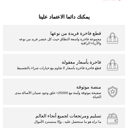
يمكنك دائما الاعتماد علينا
قطع فاخرة فريدة من نوعها
مجموعة فاخرة واسعة النطاق حيث كل عنصر فريد من نوعه
والأزياء الراقية
فاخرة بأسعار معقولة
قطع فاخرة فاخرة بأسعار لا تقاوم مع خيارات شراء بالتقسيط
منصة موثوقة
صفيحة موثوقة وآمنة مع 25000+ خلق وجود ضمان الأصالة مدى
الحياة.
تسليم ومرتجعات لجميع أنحاء العالم
ما تراه هو ما ستحصل عليه ، وإلا ستسترد الأموال