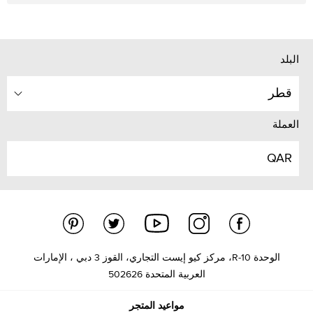
البلد
قطر
العملة
QAR
الوحدة R-10، مركز كيو إيست التجاري، القوز 3 دبي ، الإمارات
العربية المتحدة 502626
مواعيد المتجر