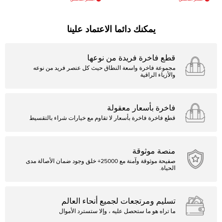
يمكنك دائما الاعتماد علينا
قطع فاخرة فريدة من نوعها
مجموعة فاخرة واسعة النطاق حيث كل عنصر فريد من نوعه
والأزياء الراقية
فاخرة بأسعار معقولة
قطع فاخرة فاخرة بأسعار لا تقاوم مع خيارات شراء بالتقسيط
منصة موثوقة
صفيحة موثوقة وآمنة مع 25000+ خلق وجود ضمان الأصالة مدى
الحياة.
تسليم ومرتجعات لجميع أنحاء العالم
ما تراه هو ما ستحصل عليه ، وإلا ستسترد الأموال