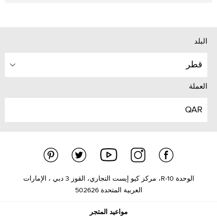
البلد
قطر
العملة
QAR
الوحدة R-10، مركز كيو إيست التجاري، القوز 3 دبي ، الإمارات
العربية المتحدة 502626
مواعيد المتجر