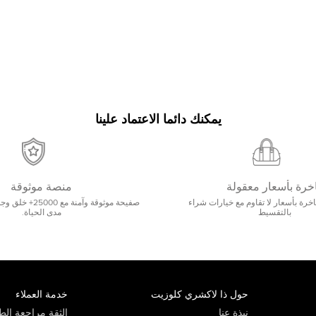
يمكنك دائما الاعتماد علينا
خرة بأسعار معقولة
منصة موثوقة
رة بأسعار لا تقاوم مع خيارات شراء
صفيحة موثوقة وآمنة 
بالتقسيط
مدى الحياة.
حول ذا لاكشري كلوزيت
خدمة العملاء
نبذة عنا
الثقة مراجعة الطي