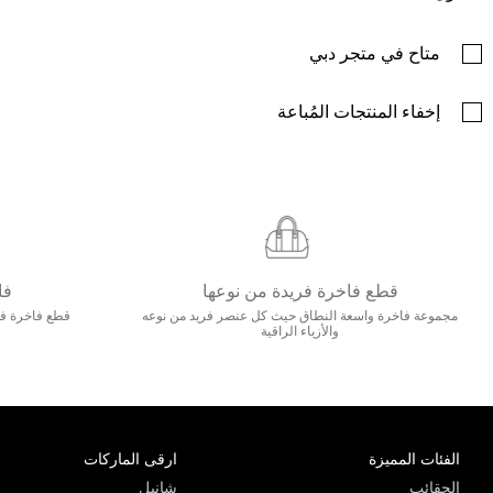
متاح في متجر دبي
إخفاء المنتجات المُباعة
قطع فاخرة فريدة من نوعها
فا
مجموعة فاخرة واسعة النطاق حيث كل عنصر فريد من نوعه
قطع فاخرة فاخ
والأزياء الراقية
الفئات المميزة
ارقى الماركات
الحقائب
شانيل