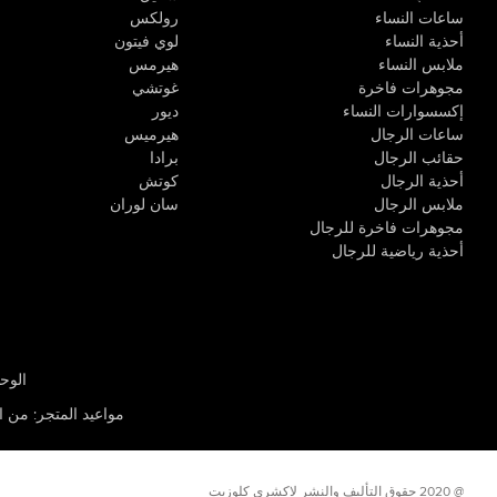
ساعات النساء
رولكس
أحذية النساء
لوي فيتون
ملابس النساء
هيرمس
مجوهرات فاخرة
غوتشي
إكسسوارات النساء
ديور
ساعات الرجال
هيرميس
حقائب الرجال
برادا
أحذية الرجال
كوتش
ملابس الرجال
سان لوران
مجوهرات فاخرة للرجال
أحذية رياضية للرجال
الوحدة R-10، مركز كيو إيست التجاري، القوز 3 دبي
مواعيد المتجر
:
من الأثن
@ 2020 حقوق التأليف والنشر لاكشري كلوزيت