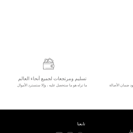
تسليم ومرتجعات لجميع أنحاء العالم
مع 25000+ خلق وجود ضمان الأصالة
ما تراه هو ما ستحصل عليه ، وإلا ستسترد الأموال
تابعنا
ار