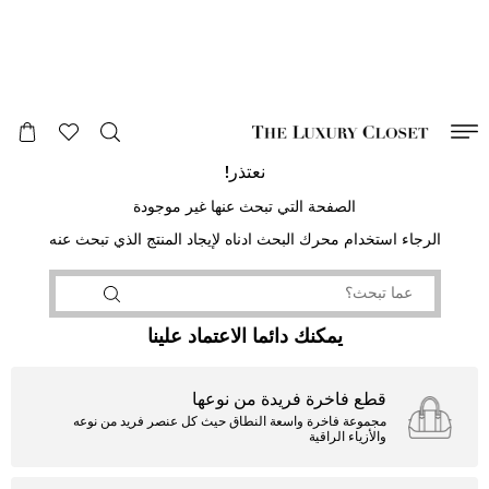
صالح لغاية
00
day
:
00
ساعة
:
undefined
دقائق
:
00
ثانية
نعتذر!
الصفحة التي تبحث عنها غير موجودة
الرجاء استخدام محرك البحث ادناه لإيجاد المنتج الذي تبحث عنه
يمكنك دائما الاعتماد علينا
قطع فاخرة فريدة من نوعها
مجموعة فاخرة واسعة النطاق حيث كل عنصر فريد من نوعه
والأزياء الراقية