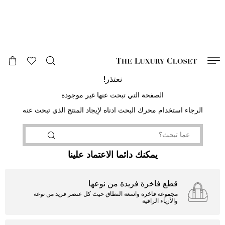
صالح لغاية
00
day
:
00
ساعة
:
undefined
دقائق
:
00
ثانية
نعتذر!
الصفحة التي تبحث عنها غير موجودة
الرجاء استخدام محرك البحث ادناه لإيجاد المنتج الذي تبحث عنه
يمكنك دائما الاعتماد علينا
قطع فاخرة فريدة من نوعها
مجموعة فاخرة واسعة النطاق حيث كل عنصر فريد من نوعه
والأزياء الراقية