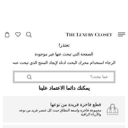
صالح لغاية
00
day
:
00
ساعة
:
undefined
دقائق
:
00
ثانية
نعتذر!
الصفحة التي تبحث عنها غير موجودة
الرجاء استخدام محرك البحث ادناه لإيجاد المنتج الذي تبحث عنه
يمكنك دائما الاعتماد علينا
قطع فاخرة فريدة من نوعها
مجموعة فاخرة واسعة النطاق حيث كل عنصر فريد من نوعه
والأزياء الراقية