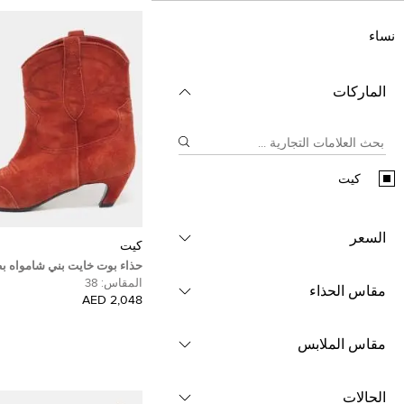
نساء
الماركات
كيت
السعر
كيت
حذاء بوت خايت بني شامواه ب
مقاس 38
المقاس:
38
مقاس الحذاء
2,048 AED
مقاس الملابس
الحالات