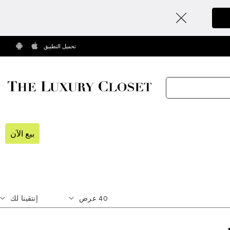
تحميل التطبيق
بيع الآن
40
عرض
إنتقينا لك