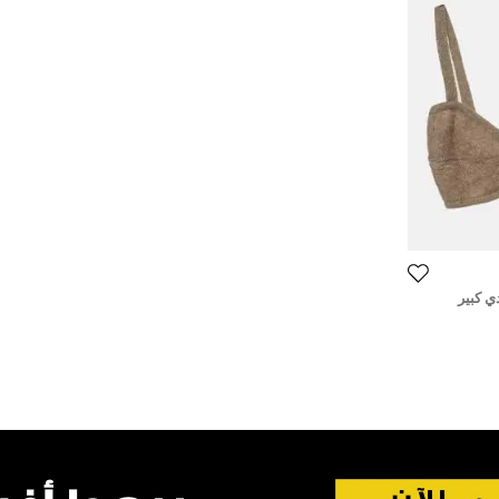
ي كبير