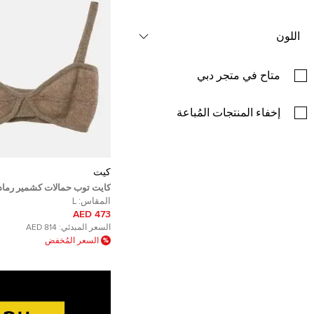
اللون
متاح في متجر دبي
إخفاء المنتجات المُباعة
كيت
كايت توب حمالات كشمير رماد
المقاس:
L
473 AED
السعر المبدئي:
814 AED
السعر المُخفض