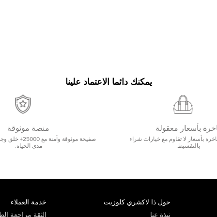
يمكنك دائما الاعتماد علينا
خرة بأسعار معقولة
منصة موثوقة
رة بأسعار لا تقاوم مع خيارات شراء
صفيحة موثوقة وآمنة 
بالتقسيط
مدى الحياة.
حول ذا لاكشري كلوزيت
خدمة العملاء
نبذة عنا
الثقة مراجعة الطي