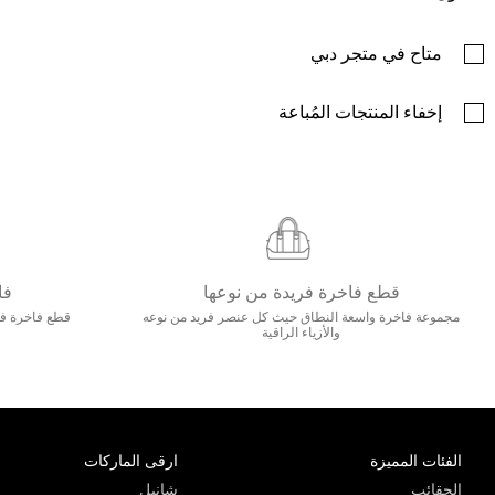
متاح في متجر دبي
إخفاء المنتجات المُباعة
قطع فاخرة فريدة من نوعها
فا
مجموعة فاخرة واسعة النطاق حيث كل عنصر فريد من نوعه
قطع فاخرة فاخ
والأزياء الراقية
الفئات المميزة
ارقى الماركات
الحقائب
شانيل