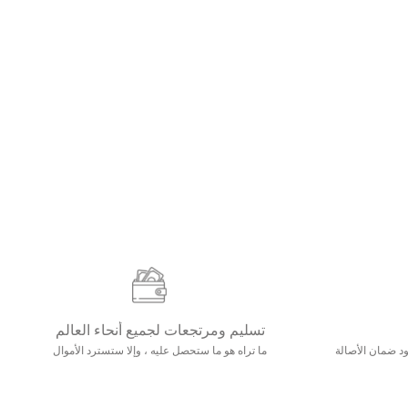
تسليم ومرتجعات لجميع أنحاء العالم
مع 25000+ خلق وجود ضمان الأصالة
ما تراه هو ما ستحصل عليه ، وإلا ستسترد الأموال