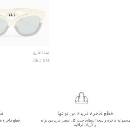
مُباع
ليندا فارو
814 AED
قطع فاخرة فريدة من نوعها
فا
مجموعة فاخرة واسعة النطاق حيث كل عنصر فريد من نوعه
قطع فاخرة فاخ
والأزياء الراقية