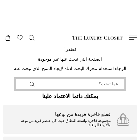
صالح لغاية
00
day
:
00
ساعة
:
undefined
دقائق
:
00
ثانية
نعتذر!
الصفحة التي تبحث عنها غير موجودة
الرجاء استخدام محرك البحث ادناه لإيجاد المنتج الذي تبحث عنه
يمكنك دائما الاعتماد علينا
قطع فاخرة فريدة من نوعها
مجموعة فاخرة واسعة النطاق حيث كل عنصر فريد من نوعه
والأزياء الراقية