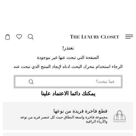
صالح لغاية
00
day
:
00
ساعة
:
undefined
دقائق
:
00
ثانية
نعتذر!
الصفحة التي تبحث عنها غير موجودة
الرجاء استخدام محرك البحث ادناه لإيجاد المنتج الذي تبحث عنه
يمكنك دائما الاعتماد علينا
قطع فاخرة فريدة من نوعها
مجموعة فاخرة واسعة النطاق حيث كل عنصر فريد من نوعه
والأزياء الراقية