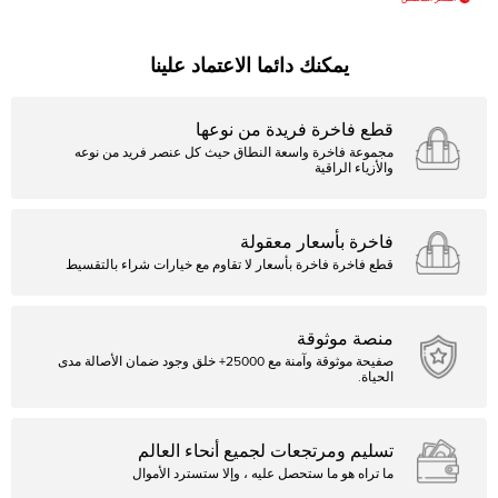
يمكنك دائما الاعتماد علينا
قطع فاخرة فريدة من نوعها
مجموعة فاخرة واسعة النطاق حيث كل عنصر فريد من نوعه
والأزياء الراقية
فاخرة بأسعار معقولة
قطع فاخرة فاخرة بأسعار لا تقاوم مع خيارات شراء بالتقسيط
منصة موثوقة
صفيحة موثوقة وآمنة مع 25000+ خلق وجود ضمان الأصالة مدى
الحياة.
تسليم ومرتجعات لجميع أنحاء العالم
ما تراه هو ما ستحصل عليه ، وإلا ستسترد الأموال