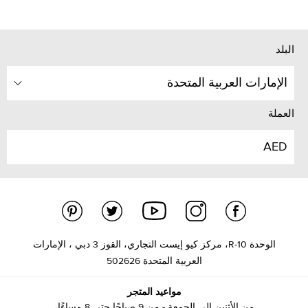
البلد
الإمارات العربية المتحدة
العملة
AED
الوحدة R-10، مركز كيو إيست التجاري، القوز 3 دبي ، الإمارات
العربية المتحدة 502626
مواعيد المتجر
من الأثنين إلى الجمعة - من 9 صباحًا حتى 8 مساءًا،