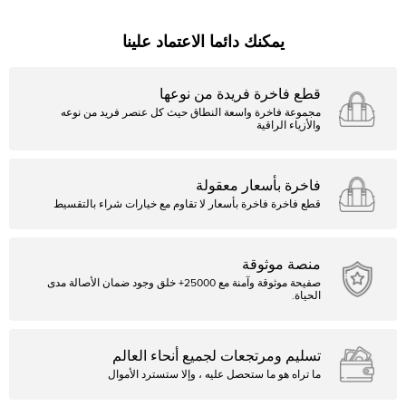
يمكنك دائما الاعتماد علينا
قطع فاخرة فريدة من نوعها
مجموعة فاخرة واسعة النطاق حيث كل عنصر فريد من نوعه
والأزياء الراقية
فاخرة بأسعار معقولة
قطع فاخرة فاخرة بأسعار لا تقاوم مع خيارات شراء بالتقسيط
منصة موثوقة
صفيحة موثوقة وآمنة مع 25000+ خلق وجود ضمان الأصالة مدى
الحياة.
تسليم ومرتجعات لجميع أنحاء العالم
ما تراه هو ما ستحصل عليه ، وإلا ستسترد الأموال