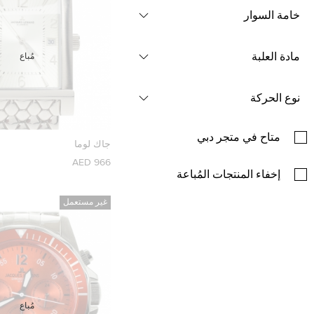
خامة السوار
مادة العلبة
مُباع
نوع الحركة
متاح في متجر دبي
جاك لوما
966 AED
إخفاء المنتجات المُباعة
غير مستعمل
مُباع