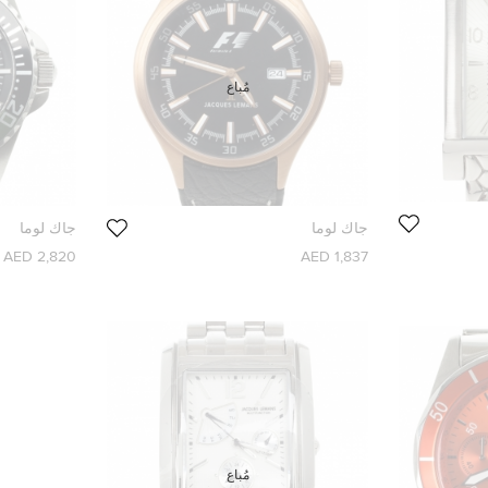
مُباع
جاك لوما
جاك لوما
2,820 AED
1,837 AED
مُباع