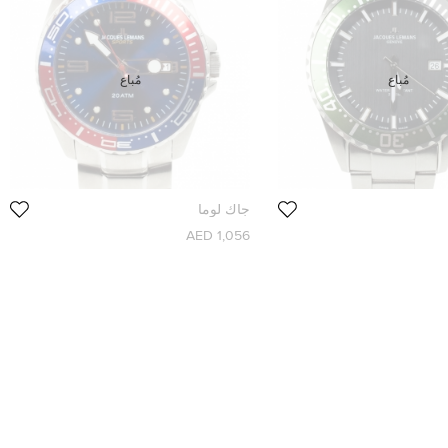
مُباع
مُباع
جاك لوما
1,056 AED