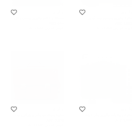
مالبري
مالبري
حقيبة مالبري ماسنجر جلد أسود
حافظة ملففات مالبري سحاب ملتف
جلد بني داكن
844 AED
1,867 AED
السعر المبدئي:
3,060 AED
السعر المبدئي:
1,594 AED
مالبري
مالبري
حقيبة مستندات مالبري جلد نقشة
حقيبة مستندات مالبري شيلترن جلد
تمساح بني
بني حُبيبي
2,918 AED
1,699 AED
السعر المبدئي:
3,587 AED