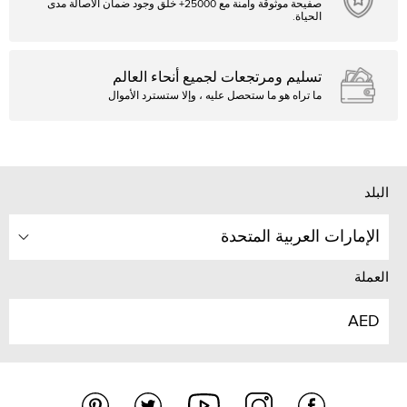
صفيحة موثوقة وآمنة مع 25000+ خلق وجود ضمان الأصالة مدى
الحياة.
تسليم ومرتجعات لجميع أنحاء العالم
ما تراه هو ما ستحصل عليه ، وإلا ستسترد الأموال
البلد
الإمارات العربية المتحدة
العملة
AED