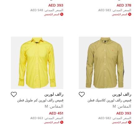
إكس لارج
(اكس اكس لارج)
393 AED
378 AED
السعر المبدئي:
583 AED
السعر المبدئي:
548 AED
السعر المُخفض
السعر المُخفض
رالف لورين
رالف لورين
قميص رالف لورين كلاسيك قطن
قميص رالف لورين كم طويل قطن
أخضر مقاس وسط (ميديم)
أصفر مقاس متوسط
المقاس:
M
المقاس:
M
451 AED
393 AED
السعر المبدئي:
582 AED
السعر المبدئي:
663 AED
السعر المُخفض
السعر المُخفض