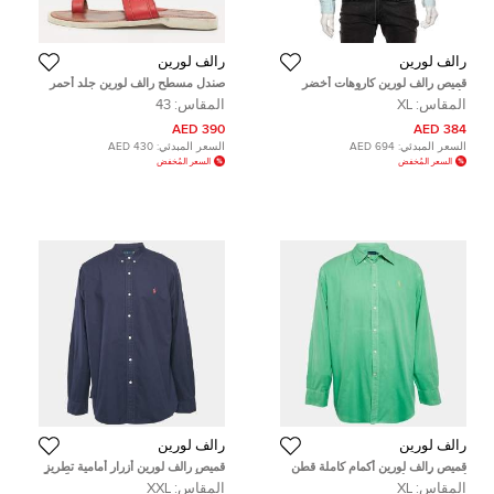
رالف لورين
رالف لورين
قميص رالف لورين كاروهات أخضر
صندل مسطح رالف لورين جلد أحمر
وأبيض بأكمام طويلة وأزرار مقاس كبير
مقاس 43
المقاس:
XL
المقاس:
43
جدًا - إكس لارج
390 AED
384 AED
السعر المبدئي:
694 AED
السعر المبدئي:
430 AED
السعر المُخفض
السعر المُخفض
رالف لورين
رالف لورين
قميص رالف لورين أكمام كاملة قطن
قميص رالف لورين أزرار أمامية تطريز
أخضر بأزرار أمامية مقاس كبير جدًا -
شعار أزرق كحلي مقاس كبير جداً جداً
المقاس:
XL
المقاس:
XXL