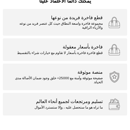
يمكنك دائما الاعتماد علينا
قطع فاخرة فريدة من نوعها
مجموعة فاخرة واسعة النطاق حيث كل عنصر فريد من نوعه
والأزياء الراقية
فاخرة بأسعار معقولة
قطع فاخرة فاخرة بأسعار لا تقاوم مع خيارات شراء بالتقسيط
منصة موثوقة
صفيحة موثوقة وآمنة مع 25000+ خلق وجود ضمان الأصالة مدى
الحياة.
تسليم ومرتجعات لجميع أنحاء العالم
ما تراه هو ما ستحصل عليه ، وإلا ستسترد الأموال