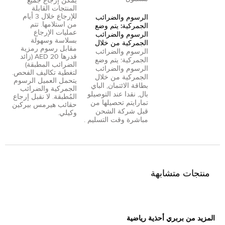
يمكن إرجاع جميع
المنتجات القابلة
للإرجاع خلال 3 أيام
الرسوم والضرائب
من استلامها. تتم
الجمركية: يتم وضع
عمليات الإرجاع
الرسوم والضرائب
بسلاسة وسهولة
الجمركية من خلال
مقابل رسوم رمزية
الرسوم والضرائب
قدرها 20 AED (زائد
الجمركية: يتم وضع
الضرائب المطبقة)
الرسوم والضرائب
لتغطية تكاليف الفحص.
الجمركية من خلال
يتحمل العميل الرسوم
بطاقة الائتمان
,
الباي
الجمركية والضرائب
بال
,
نقدا عند التوصيل
و
المُطبقة. لا نقبل إرجاع
تمارا
يتم تحصيلها من
حقائب هيرمس بيركين
قبل شركة الشحن
وكيلي.
مباشرة وقت التسليم .
منتجات متشابهة
المزيد من بربري أحذية رياضية