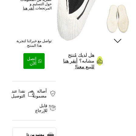
للمزيد من المعلومات
حول التسليم و
المرتجعات,
أنقر هنا
تواصل مع خبرائنا لتجربة
هذا المنتج.
هل لديك مُنتج
إتصل
مشابه؟
أنقر هنا
الآن
للبيع معنا!
أصالة
نقدا عند
مضمونة
التوصيل
قابل
للإرجاع
معتمد من ذا