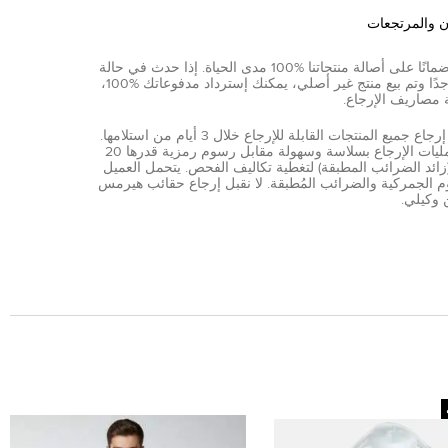
ن والمرتجعات
نقدم ضمانًا على أصالة منتجاتنا %100 مدى الحياة. إذا حدث في حالة
نادرة جدًا وتم بيع منتج غير أصلي، يمكنك إسترداد مدفوعاتك %100،
 مصاريف الإرجاع.
يمكن إرجاع جميع المنتجات القابلة للإرجاع خلال 3 أيام من استلامها.
تتم عمليات الإرجاع بسلاسة وسهولة مقابل رسوم رمزية قدرها 20
AE (زائد الضرائب المطبقة) لتغطية تكاليف الفحص. يتحمل العميل
 الجمركية والضرائب المُطبقة. لا نقبل إرجاع حقائب هيرمس
 وكيلي.