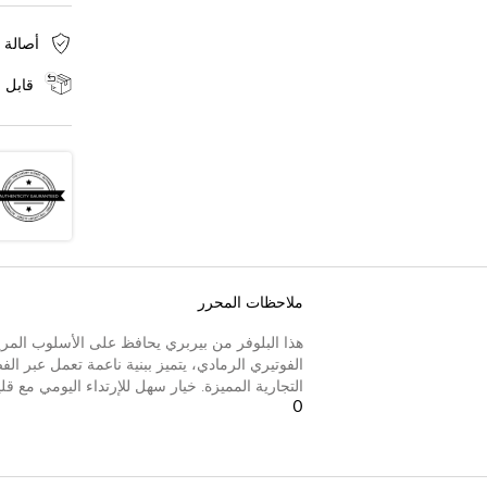
أصالة 
قابل ل
ملاحظات المحرر
هذا البلوفر من بيربري يحافظ على الأسلوب الم
التجارية المميزة. خيار سهل للإرتداء اليومي مع قل
0