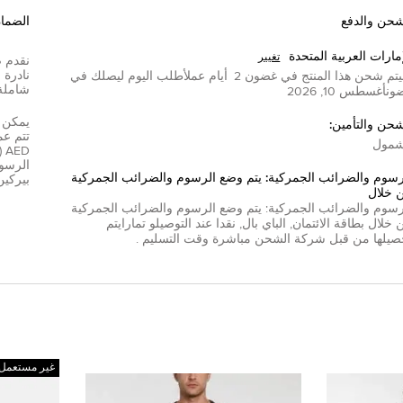
شحن والدفع
الضما
إمارات العربية المتحدة
تغيير
تم شحن هذا المنتج في غضون
2
أيام عمل
أطلب اليوم ليصلك في
شاملة
ون
أغسطس 10, 2026
شحن والتأمين:
مول
D
الرسوم
رسوم والضرائب الجمركية: يتم وضع الرسوم والضرائب الجمركية
بيركين
 خلال
رسوم والضرائب الجمركية: يتم وضع الرسوم والضرائب الجمركية
 خلال
بطاقة الائتمان
,
الباي بال
,
نقدا عند التوصيل
و
تمارا
يتم
صيلها من قبل شركة الشحن مباشرة وقت التسليم .
غير مستعمل