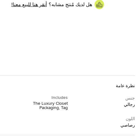
هل لديك مُنتج مشابه؟
أنقر هنا للبيع معنا!
نظرة عامة
Includes
جنس
The Luxury Closet
رجالي
Packaging, Tag
اللون
رصاصي