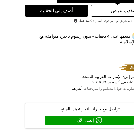
تقديم عرض
أضف إلى الحقيبة
رض أو انقر فوق i لمعرفة كيفية عمله
قسمها على 4 دفعات - بدون رسوم تأخير، متوافقة مع
إسلامية
م إلى
:
الإمارات العربية المتحدة
عليه في
أغسطس 10, 2026
)
علومات حول التسليم و المرتجعات,
أنقر هنا
تواصل مع خبرائنا لتجربة هذا المنتج.
إتصل الآن