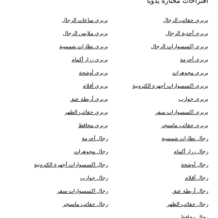
اقتراحات مختارة يدويًّا
بربري حقائب الرجال
بربري ساعات الرجال
بربري أحذية الرجال
بربري ملابس الرجال
بربري إكسسوارات الرجال
بربري نظارات شمسية
بربري أحزمة
بربري زرار أكمام
بربري مجوهرات
بربري أوشحة
بربري اكسسوارات أجهزة الكترونية
بربري أقلام
بربري جوارب
بربري أربطة عنق
بربري اكسسوارات سفر
بربري حقائب الظهر
بربري حقائب ماسنجر
بربري محافظ
رجال نظارات شمسية
رجال أحزمة
رجال زرار أكمام
رجال مجوهرات
رجال أوشحة
رجال اكسسوارات أجهزة الكترونية
رجال أقلام
رجال جوارب
رجال أربطة عنق
رجال اكسسوارات سفر
رجال حقائب الظهر
رجال حقائب ماسنجر
رجال محافظ