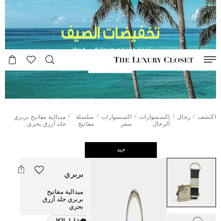
/
/
/
/
/
اكتشف
رجال
إكسسوارات
اكسسوارات
سلسلة
ميدالية مفاتيح بربري
الرجال
سفر
مفاتيح
جلد أزرق بحري
جيد
بربري
ميدالية مفاتيح
بربري جلد أزرق
بحري