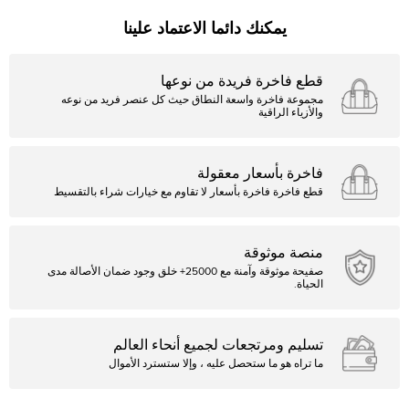
يمكنك دائما الاعتماد علينا
قطع فاخرة فريدة من نوعها
مجموعة فاخرة واسعة النطاق حيث كل عنصر فريد من نوعه
والأزياء الراقية
فاخرة بأسعار معقولة
قطع فاخرة فاخرة بأسعار لا تقاوم مع خيارات شراء بالتقسيط
منصة موثوقة
صفيحة موثوقة وآمنة مع 25000+ خلق وجود ضمان الأصالة مدى
الحياة.
تسليم ومرتجعات لجميع أنحاء العالم
ما تراه هو ما ستحصل عليه ، وإلا ستسترد الأموال