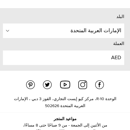
البلد
الإمارات العربية المتحدة
العملة
AED
الوحدة R-10، مركز كيو إيست التجاري، القوز 3 دبي ، الإمارات
العربية المتحدة 502626
مواعيد المتجر
من الأثنين إلى الجمعة - من 9 صباحًا حتى 8 مساءًا،