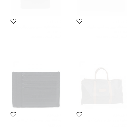
ديور هوم
ديور هوم
محفظة ديور جلد أسود طويلة
محفظة ثنائية الطي ديور رجالي جلد
أسود
452 AED
314 AED
السعر المبدئي:
754 AED
السعر المبدئي:
856 AED
ديور هوم
ديور هوم
حقيبة ديو دافيل جلد بني/أسود
محفظة ديور هوم جلد ثنائي اللون
557 AED
1,001 AED