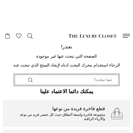
صالح لغاية
00
day
:
00
ساعة
:
undefined
دقائق
:
00
ثانية
نعتذر!
الصفحة التي تبحث عنها غير موجودة
الرجاء استخدام محرك البحث ادناه لإيجاد المنتج الذي تبحث عنه
يمكنك دائما الاعتماد علينا
قطع فاخرة فريدة من نوعها
مجموعة فاخرة واسعة النطاق حيث كل عنصر فريد من نوعه
والأزياء الراقية