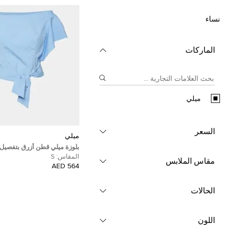
نساء
الماركات
ميلي
السعر
ميلي
بلوزة ميلي قطن أزرق بتفصيل
على الكتف مقاس صغير
المقاس:
S
مقاس الملابس
564 AED
الحالات
اللون