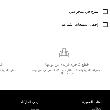
متاح في متجر دبي
إخفاء المنتجات المُباعة
قطع فاخرة فريدة من نوعها
فا
مجموعة فاخرة واسعة النطاق حيث كل عنصر فريد من نوعه
قطع فاخرة فاخ
والأزياء الراقية
الفئات المميزة
ارقى الماركات
الحقائب
شانيل