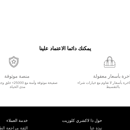
يمكنك دائما الاعتماد علينا
خرة بأسعار معقولة
منصة موثوقة
رة بأسعار لا تقاوم مع خيارات شراء
صفيحة موثوقة وآمنة 
بالتقسيط
مدى الحياة.
حول ذا لاكشري كلوزيت
خدمة العملاء
نبذة عنا
الثقة مراجعة الطي