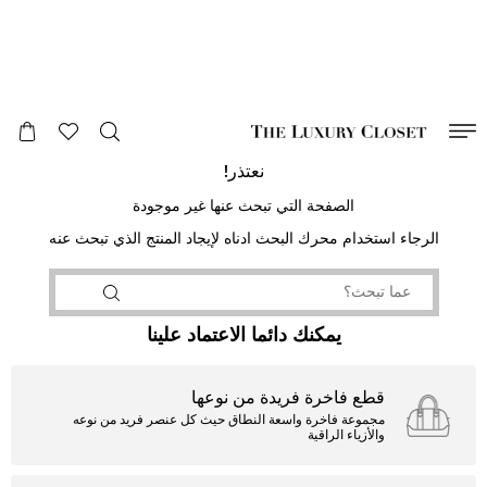
صالح لغاية
00
day
:
00
ساعة
:
undefined
دقائق
:
00
ثانية
نعتذر!
الصفحة التي تبحث عنها غير موجودة
الرجاء استخدام محرك البحث ادناه لإيجاد المنتج الذي تبحث عنه
يمكنك دائما الاعتماد علينا
قطع فاخرة فريدة من نوعها
مجموعة فاخرة واسعة النطاق حيث كل عنصر فريد من نوعه
والأزياء الراقية