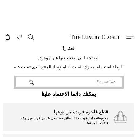
صالح لغاية
00
day
:
00
ساعة
:
undefined
دقائق
:
00
ثانية
نعتذر!
الصفحة التي تبحث عنها غير موجودة
الرجاء استخدام محرك البحث ادناه لإيجاد المنتج الذي تبحث عنه
يمكنك دائما الاعتماد علينا
قطع فاخرة فريدة من نوعها
مجموعة فاخرة واسعة النطاق حيث كل عنصر فريد من نوعه
والأزياء الراقية