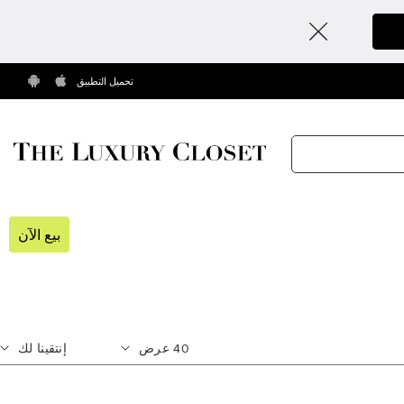
تحميل التطبيق
بيع الآن
40
عرض
إنتقينا لك