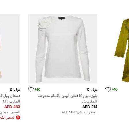
10+
بول كا
10+
بول كا
بلوزة بول كا قطن أبيض بأكمام منفوشة
فستان بول كا
كبيرة
متوسط
المقاس:
L
المقاس:
M
463 AED
214 AED
السعر المبدئي:
583 AED
السعر المبدئي:
السعر الم