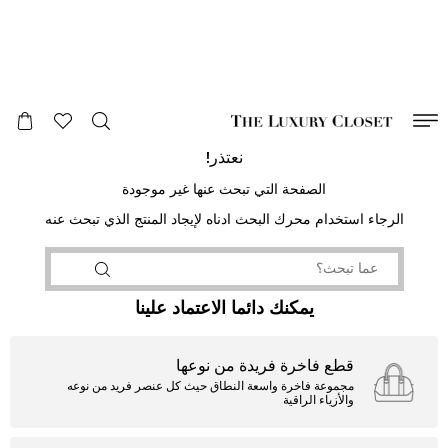
صالح لغاية
00
day
:
00
ساعة
:
undefined
دقائق
:
00
ثانية
نعتذر!
الصفحة التي تبحث عنها غير موجودة
الرجاء استخدام محرك البحث ادناه لإيجاد المنتج الذي تبحث عنه
يمكنك دائما الاعتماد علينا
قطع فاخرة فريدة من نوعها
مجموعة فاخرة واسعة النطاق حيث كل عنصر فريد من نوعه
والأزياء الراقية