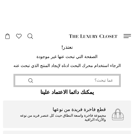
صالح لغاية
00
day
:
00
ساعة
:
undefined
دقائق
:
00
ثانية
نعتذر!
الصفحة التي تبحث عنها غير موجودة
الرجاء استخدام محرك البحث ادناه لإيجاد المنتج الذي تبحث عنه
يمكنك دائما الاعتماد علينا
قطع فاخرة فريدة من نوعها
مجموعة فاخرة واسعة النطاق حيث كل عنصر فريد من نوعه
والأزياء الراقية