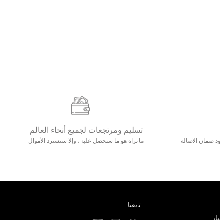
تسليم ومرتجعات لجميع أنحاء العالم
مع 25000+ خلق وجود ضمان الأصالة
ما تراه هو ما ستحصل عليه ، وإلا ستسترد الأموال
تابعنا
ار