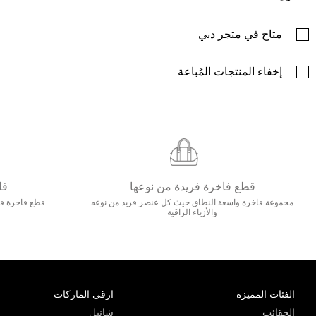
متاح في متجر دبي
إخفاء المنتجات المُباعة
قطع فاخرة فريدة من نوعها
فا
مجموعة فاخرة واسعة النطاق حيث كل عنصر فريد من نوعه
قطع فاخرة فاخ
والأزياء الراقية
الفئات المميزة
ارقى الماركات
الحقائب
شانيل