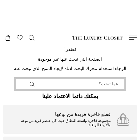
صالح لغاية
00
day
:
00
ساعة
:
undefined
دقائق
:
00
ثانية
نعتذر!
الصفحة التي تبحث عنها غير موجودة
الرجاء استخدام محرك البحث ادناه لإيجاد المنتج الذي تبحث عنه
يمكنك دائما الاعتماد علينا
قطع فاخرة فريدة من نوعها
مجموعة فاخرة واسعة النطاق حيث كل عنصر فريد من نوعه
والأزياء الراقية