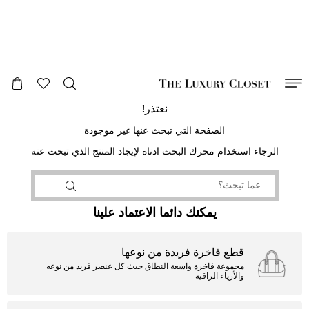
صالح لغاية
00
day
:
00
ساعة
:
undefined
دقائق
:
00
ثانية
نعتذر!
الصفحة التي تبحث عنها غير موجودة
الرجاء استخدام محرك البحث ادناه لإيجاد المنتج الذي تبحث عنه
يمكنك دائما الاعتماد علينا
قطع فاخرة فريدة من نوعها
مجموعة فاخرة واسعة النطاق حيث كل عنصر فريد من نوعه
والأزياء الراقية