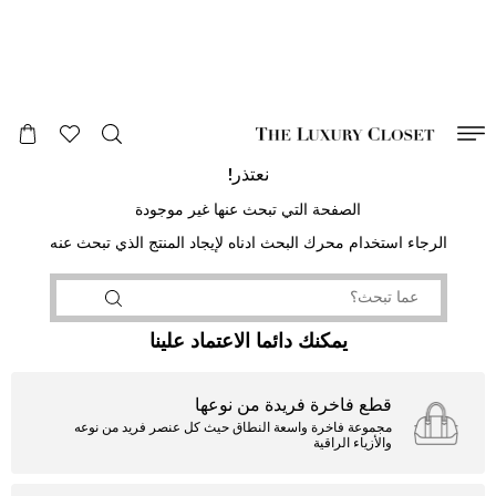
صالح لغاية
00
day
:
00
ساعة
:
undefined
دقائق
:
00
ثانية
نعتذر!
الصفحة التي تبحث عنها غير موجودة
الرجاء استخدام محرك البحث ادناه لإيجاد المنتج الذي تبحث عنه
يمكنك دائما الاعتماد علينا
قطع فاخرة فريدة من نوعها
مجموعة فاخرة واسعة النطاق حيث كل عنصر فريد من نوعه
والأزياء الراقية