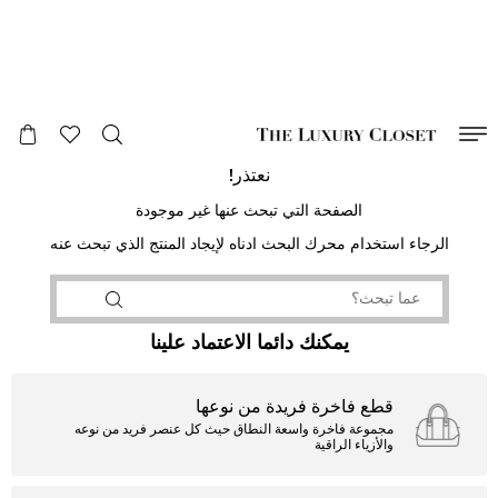
صالح لغاية
00
day
:
00
ساعة
:
undefined
دقائق
:
00
ثانية
نعتذر!
الصفحة التي تبحث عنها غير موجودة
الرجاء استخدام محرك البحث ادناه لإيجاد المنتج الذي تبحث عنه
يمكنك دائما الاعتماد علينا
قطع فاخرة فريدة من نوعها
مجموعة فاخرة واسعة النطاق حيث كل عنصر فريد من نوعه
والأزياء الراقية