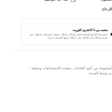
لإرجاع
معتمد من ذا لاكشري كلوزيت
خضع هذا المنتج لعملية فحص أصالته بشكل مفصل بإشراف خبراؤنا. نحن
نقدم ضمانًا مدى الحياة على أصالة جميع المنتجات لدينا.
المصنوعة من أجود الخامات. متعددة الاستخدامات وعملية ،
في وسط المدينة.