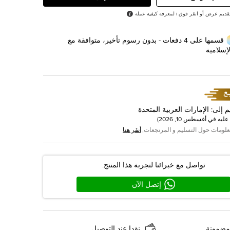
رض أو انقر فوق i لمعرفة كيفية عمله
قسمها على 4 دفعات - بدون رسوم تأخير، متوافقة مع
إسلامية
م إلى
:
الإمارات العربية المتحدة
عليه في
أغسطس 10, 2026
)
علومات حول التسليم و المرتجعات,
أنقر هنا
تواصل مع خبرائنا لتجربة هذا المنتج.
إتصل الآن
مضمونة
نقدا عند التوصيل