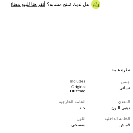
هل لديك مُنتج مشابه؟
أنقر هنا للبيع معنا!
نظرة عامة
Includes
جنس
Original
نسائي
Dustbag
المعدن
الخامة الخارجية
ذهبي اللون
جلد
الخامة الداخلية
اللون
قماش
بنفسجي