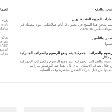
شحن والدفع
الضما
إمارات العربية المتحدة
تغيير
تم شحن هذا المنتج في غضون
2
أيام عمل
أطلب اليوم ليصلك في
شاملة
ون
أغسطس 10, 2026
شحن والتأمين:
مول
D
الرسوم
رسوم والضرائب الجمركية: يتم وضع الرسوم والضرائب الجمركية
بيركين
 خلال
رسوم والضرائب الجمركية: يتم وضع الرسوم والضرائب الجمركية
 خلال
بطاقة الائتمان
,
الباي بال
,
نقدا عند التوصيل
و
تمارا
يتم
صيلها من قبل شركة الشحن مباشرة وقت التسليم .