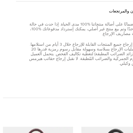
ن والمرتجعات
نقدم ضمانًا على أصالة منتجاتنا %100 مدى الحياة. إذا حدث في حالة
نادرة جدًا وتم بيع منتج غير أصلي، يمكنك إسترداد مدفوعاتك %100،
 مصاريف الإرجاع.
يمكن إرجاع جميع المنتجات القابلة للإرجاع خلال 3 أيام من استلامها.
تتم عمليات الإرجاع بسلاسة وسهولة مقابل رسوم رمزية قدرها 20
AE (زائد الضرائب المطبقة) لتغطية تكاليف الفحص. يتحمل العميل
 الجمركية والضرائب المُطبقة. لا نقبل إرجاع حقائب هيرمس
 وكيلي.