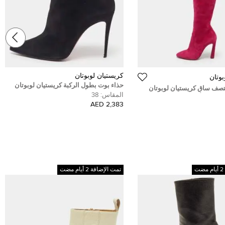
كريستيان لوبوتان
بوتان
حذاء بوت بطول الركبة كريستيان لوبوتان
تصف ساق كريستيان لوبوتان
فيرما سويدي أسود مقاس 37.5
المقاس:
38
يدي أسود مقاس 39.5
2,383 AED
تمت الإضافة 2 أيام مضت