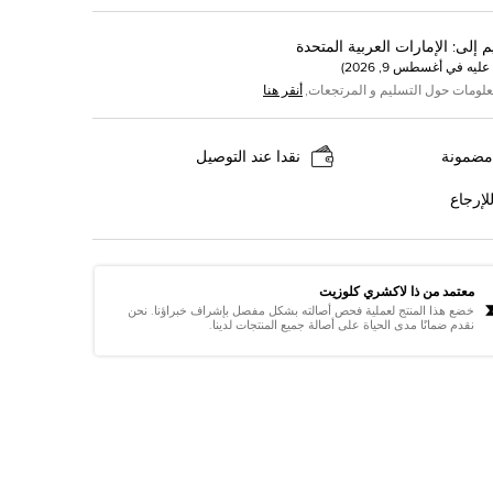
م إلى
:
الإمارات العربية المتحدة
عليه في
أغسطس 9, 2026
)
علومات حول التسليم و المرتجعات,
أنقر هنا
مضمونة
نقدا عند التوصيل
لإرجاع
معتمد من ذا لاكشري كلوزيت
خضع هذا المنتج لعملية فحص أصالته بشكل مفصل بإشراف خبراؤنا. نحن
نقدم ضمانًا مدى الحياة على أصالة جميع المنتجات لدينا.