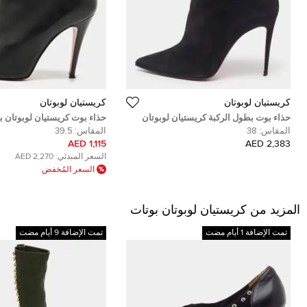
كريستيان لوبوتان
كريستيان لوبوتان
حذاء بوت بطول الركبة كريستيان لوبوتان
حذاء بوت كريستيان لوبوتان 
فيرما سويدي أسود مقاس 37.5
جلد أسود مقاس 39
المقاس:
38
المقاس:
39.5
1,115 AED
2,383 AED
السعر المبدئي:
2,270 AED
السعر المُخفض
المزيد من كريستيان لوبوتان بوتات
تمت الإضافة 1 أيام مضت
تمت الإضافة 9 أيام مضت