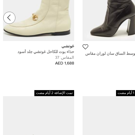
غوتشي
حذاء بوت للكاحل غوتشي جلد أسود
وسط الساق سان لوران مقاس
وإلاستيك هورسبيت مقاس 37.5
المقاس:
37
1,688 AED
تمت الإضافة 2 أيام مضت