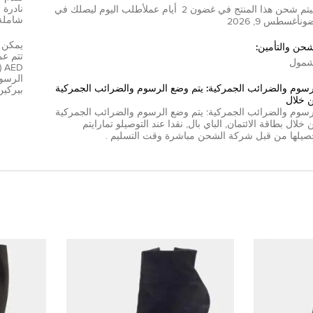
تم شحن هذا المنتج في غضون
2
أيام عمل
أطلب اليوم ليصلك في
شاملة
ون
أغسطس 9, 2026
شحن والتأمين:
مول
D
الرسوم
رسوم والضرائب الجمركية: يتم وضع الرسوم والضرائب الجمركية
بيركين
 خلال
رسوم والضرائب الجمركية: يتم وضع الرسوم والضرائب الجمركية
 خلال
بطاقة الائتمان
,
الباي بال
,
نقدا عند التوصيل
و
تمارا
يتم
صيلها من قبل شركة الشحن مباشرة وقت التسليم .