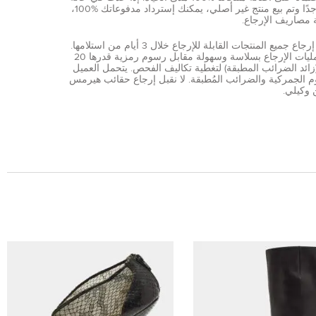
نادرة جدًا وتم بيع منتج غير أصلي، يمكنك إسترداد مدفوعاتك %100،
 مصاريف الإرجاع.
يمكن إرجاع جميع المنتجات القابلة للإرجاع خلال 3 أيام من استلامها.
تتم عمليات الإرجاع بسلاسة وسهولة مقابل رسوم رمزية قدرها 20
AE (زائد الضرائب المطبقة) لتغطية تكاليف الفحص. يتحمل العميل
 الجمركية والضرائب المُطبقة. لا نقبل إرجاع حقائب هيرمس
 وكيلي.