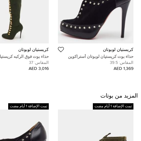
كريستيان لوبوتان
كريستيان لوبوتان
حذاء بوت كريستيان لوبوتان أستراكوين
حذاء بوت فوق الركبه كريستيا
مسامير جلد أسود وجلد سويدي مقاس 39.5
قما
المقاس:
39.5
المقاس:
37
سوبرا
3,016 AED
1,369 AED
المزيد من بوتات
تمت الإضافة 1 أيام مضت
تمت الإضافة 1 أيام مضت