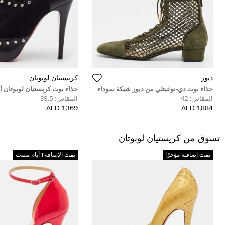
ديور
كريستيان لوبوتان
حذاء بوت دي-نوغيتلي من ديور شبكة سوداء
حذاء بوت كريستيان لوبوتان أ
وجلد سويدي بطول الكاحل مقاس 35
مسامير جلد أسود وجلد سويدي م
المقاس:
42
المقاس:
39.5
1,369 AED
1,884 AED
تسوق من كريستيان لوبوتان
تمت إضافته مؤخرًا
تمت الإضافة 1 أيام مضت