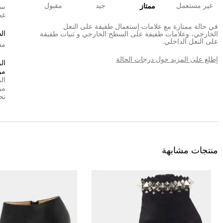
غير مستعمل
جيد
مقبول
ممتاز
سي
غض
في حالة ممتازة مع علامات إستعمال طفيفة على النعل
ال
الخارجي، وعلامات طفيفة على السطح الخارجي و ثنيات طفيفة
على النعل الداخلي.
مش
إطلع على المزيد حول درجات الحالة
ال
من
ال
من
تح
منتجات مشابهة