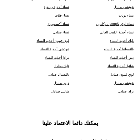
غوتشي صنادل
نساء أحذية رياضية
نساء بوتات
نساء فلات
نساء لوفر &amp; موكاسين
نساء أكسفوردز
نساء أحذية الكعب العالي
نساء صنادل
نايك أحذية النساء
لوي فيتون أحذية النساء
ب‍‍النسياغا أحذية النساء
غوتشي أحذية النساء
ديور أحذية النساء
برادا أحذية النساء
شانيل أحذية النساء
نايك صنادل
لوي فيتون صنادل
ب‍‍النسياغا صنادل
غوتشي صنادل
ديور صنادل
برادا صنادل
شانيل صنادل
يمكنك دائما الاعتماد علينا