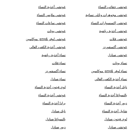
غوتشي حقائب النساء
غوتشي أحذية النساء
غوتشي مجوهرات وحُلي نسائية
غوتشي ملابس النساء
غوتشي إكسسوارات النساء
غوتشي ساعات النساء
غوتشي أحذية رياضية
غوتشي بوتات
غوتشي فلات
غوتشي لوفر &amp; موكاسين
غوتشي أكسفوردز
غوتشي أحذية الكعب العالي
غوتشي صنادل
نساء أحذية رياضية
نساء بوتات
نساء فلات
نساء لوفر &amp; موكاسين
نساء أكسفوردز
نساء أحذية الكعب العالي
نساء صنادل
نايك أحذية النساء
لوي فيتون أحذية النساء
ب‍‍النسياغا أحذية النساء
غوتشي أحذية النساء
ديور أحذية النساء
برادا أحذية النساء
شانيل أحذية النساء
نايك صنادل
لوي فيتون صنادل
ب‍‍النسياغا صنادل
غوتشي صنادل
ديور صنادل