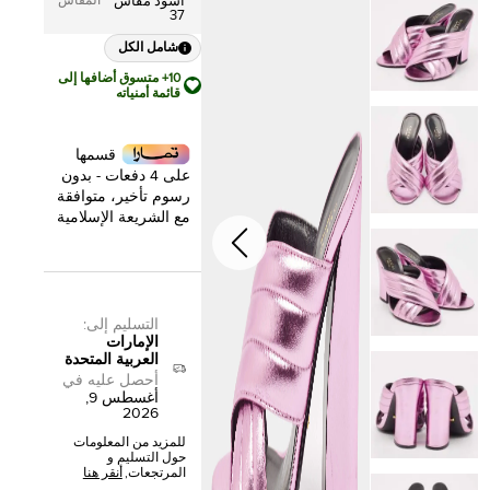
المقاس
أسود مقاس
37
شامل الكل
10+ متسوق أضافها إلى
قائمة أمنياته
قسمها
على 4 دفعات - بدون
رسوم تأخير، متوافقة
مع الشريعة الإسلامية
التسليم إلى
:
الإمارات
العربية المتحدة
أحصل عليه في
أغسطس 9,
2026
للمزيد من المعلومات
حول التسليم و
المرتجعات,
أنقر هنا