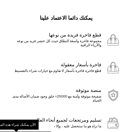
يمكنك دائما الاعتماد علينا
قطع فاخرة فريدة من نوعها
مجموعة فاخرة واسعة النطاق حيث كل عنصر فريد من نوعه
والأزياء الراقية
فاخرة بأسعار معقولة
قطع فاخرة فاخرة بأسعار لا تقاوم مع خيارات شراء بالتقسيط
منصة موثوقة
صفيحة موثوقة وآمنة مع 25000+ خلق وجود ضمان الأصالة مدى
الحياة.
تسليم ومرتجعات لجميع أنحاء العالم
الآن يمكنك شراء هذه الم
ما تراه هو ما ستحصل عليه ، وإلا ستسترد الأموال
ابدأ بالنقر فوق تقديم عرض أو ا