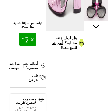
تواصل مع خبرائنا لتجربة
هذا المنتج.
إتصل
هل لديك مُنتج
الآن
مشابه؟
أنقر هنا
للبيع معنا!
أصالة
نقدا عند
مضمونة
التوصيل
قابل
للإرجاع
معتمد من ذا
لاكشري كلوزيت
خضع هذا المنتج
لعملية فحص أصالته