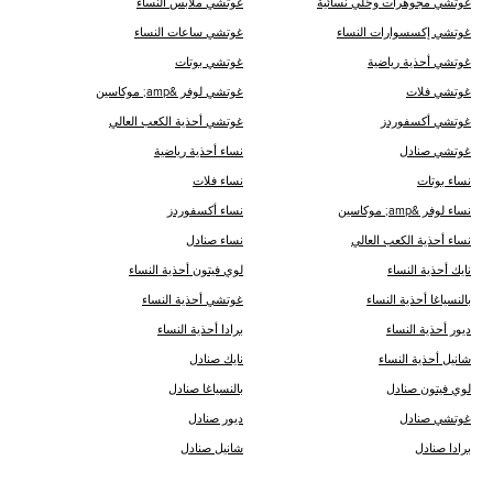
غوتشي مجوهرات وحُلي نسائية
غوتشي ملابس النساء
غوتشي إكسسوارات النساء
غوتشي ساعات النساء
غوتشي أحذية رياضية
غوتشي بوتات
غوتشي فلات
غوتشي لوفر &amp; موكاسين
غوتشي أكسفوردز
غوتشي أحذية الكعب العالي
غوتشي صنادل
نساء أحذية رياضية
نساء بوتات
نساء فلات
نساء لوفر &amp; موكاسين
نساء أكسفوردز
نساء أحذية الكعب العالي
نساء صنادل
نايك أحذية النساء
لوي فيتون أحذية النساء
ب‍‍النسياغا أحذية النساء
غوتشي أحذية النساء
ديور أحذية النساء
برادا أحذية النساء
شانيل أحذية النساء
نايك صنادل
لوي فيتون صنادل
ب‍‍النسياغا صنادل
غوتشي صنادل
ديور صنادل
برادا صنادل
شانيل صنادل