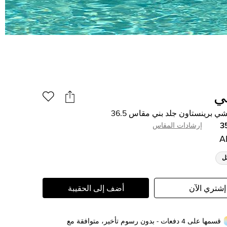
ي
شي برينستاون جلد بني مقاس 36.5
3
إرشادات المقاس
ل
إشتري الآن
أضف إلى الحقيبة
قسمها على 4 دفعات - بدون رسوم تأخير، متوافقة مع