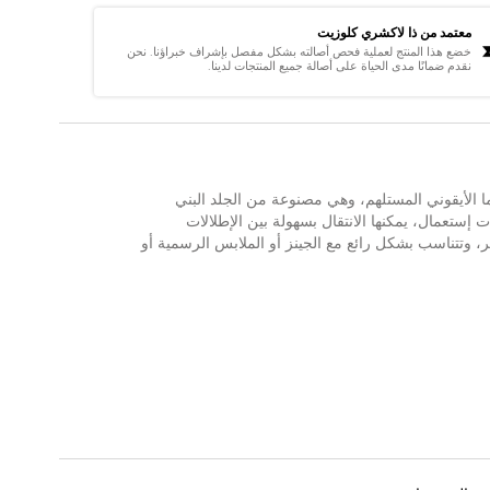
معتمد من ذا لاكشري كلوزيت
خضع هذا المنتج لعملية فحص أصالته بشكل مفصل بإشراف خبراؤنا. نحن
نقدم ضمانًا مدى الحياة على أصالة جميع المنتجات لدينا.
الأيقوني المستلهم، وهي مصنوعة من الجلد البني
ستعمال، يمكنها الانتقال بسهولة بين الإطلالات
فر، وتتناسب بشكل رائع مع الجينز أو الملابس الرسمية أو