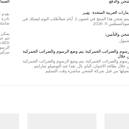
شحن والدفع
الضما
إمارات العربية المتحدة
تغيير
تم شحن هذا المنتج في غضون
2
أيام عمل
أطلب اليوم ليصلك في
شاملة
ون
أغسطس 11, 2026
شحن والتأمين:
مول
D
الرسوم
رسوم والضرائب الجمركية: يتم وضع الرسوم والضرائب الجمركية
بيركين
 خلال
رسوم والضرائب الجمركية: يتم وضع الرسوم والضرائب الجمركية
 خلال
بطاقة الائتمان
,
الباي بال
,
نقدا عند التوصيل
و
تمارا
يتم
صيلها من قبل شركة الشحن مباشرة وقت التسليم .