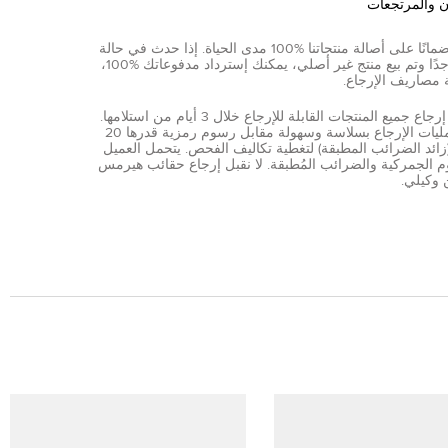
ن والمرتجعات
نقدم ضمانًا على أصالة منتجاتنا %100 مدى الحياة. إذا حدث في حالة
نادرة جدًا وتم بيع منتج غير أصلي، يمكنك إسترداد مدفوعاتك %100،
 مصاريف الإرجاع.
يمكن إرجاع جميع المنتجات القابلة للإرجاع خلال 3 أيام من استلامها.
تتم عمليات الإرجاع بسلاسة وسهولة مقابل رسوم رمزية قدرها 20
AE (زائد الضرائب المطبقة) لتغطية تكاليف الفحص. يتحمل العميل
 الجمركية والضرائب المُطبقة. لا نقبل إرجاع حقائب هيرمس
 وكيلي.