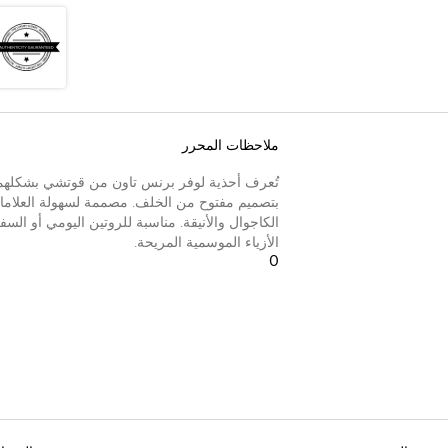
ملاحظات المحرر
تُعرف أحذية لوفر برنس تاون من قوتشي بشكلهما 
بتصميم مفتوح من الخلف. مصممة لسهولة العلامات إ
الكاجوال والأنيقة. مناسبة للروتين اليومي أو الس
الأزياء الموسمية المريحة.
0