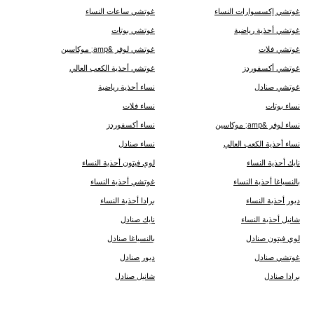
غوتشي إكسسوارات النساء
غوتشي ساعات النساء
غوتشي أحذية رياضية
غوتشي بوتات
غوتشي فلات
غوتشي لوفر &amp; موكاسين
غوتشي أكسفوردز
غوتشي أحذية الكعب العالي
غوتشي صنادل
نساء أحذية رياضية
نساء بوتات
نساء فلات
نساء لوفر &amp; موكاسين
نساء أكسفوردز
نساء أحذية الكعب العالي
نساء صنادل
نايك أحذية النساء
لوي فيتون أحذية النساء
ب‍‍النسياغا أحذية النساء
غوتشي أحذية النساء
ديور أحذية النساء
برادا أحذية النساء
شانيل أحذية النساء
نايك صنادل
لوي فيتون صنادل
ب‍‍النسياغا صنادل
غوتشي صنادل
ديور صنادل
برادا صنادل
شانيل صنادل