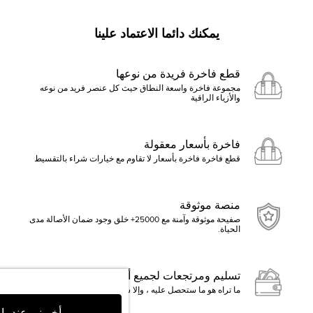
يمكنك دائما الاعتماد علينا
قطع فاخرة فريدة من نوعها
مجموعة فاخرة واسعة النطاق حيث كل عنصر فريد من نوعه
والأزياء الراقية
فاخرة بأسعار معقولة
قطع فاخرة فاخرة بأسعار لا تقاوم مع خيارات شراء بالتقسيط
منصة موثوقة
صفيحة موثوقة وآمنة مع 25000+ خلق وجود ضمان الأصالة مدى
الحياة.
تسليم ومرتجعات لجميع أنحاء العالم
ما تراه هو ما ستحصل عليه ، وإلا ستسترد الأموال
أخبرني عندما ي