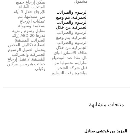
مشمول
يمكن إرجاع جميع
المنتجات القابلة
للإرجاع خلال 3 أيام
الرسوم والضرائب
من استلامها. تتم
الجمركية: يتم وضع
عمليات الإرجاع
الرسوم والضرائب
بسلاسة وسهولة
الجمركية من خلال
مقابل رسوم رمزية
الرسوم والضرائب
قدرها 20 AED (زائد
الجمركية: يتم وضع
الضرائب المطبقة)
الرسوم والضرائب
لتغطية تكاليف الفحص.
الجمركية من خلال
يتحمل العميل الرسوم
بطاقة الائتمان
,
الباي
الجمركية والضرائب
بال
,
نقدا عند التوصيل
و
المُطبقة. لا نقبل إرجاع
تمارا
يتم تحصيلها من
حقائب هيرمس بيركين
قبل شركة الشحن
وكيلي.
مباشرة وقت التسليم .
منتجات متشابهة
المزيد من غوتشي صنادل