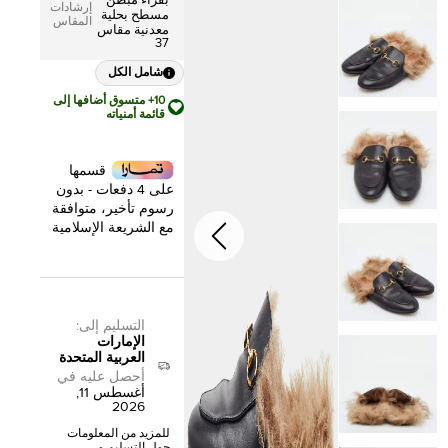
بفراء مبطن
إرشادات
مسطح بحلية
المقاس
معدنية مقاس
37
شامل الكل
10+ متسوق أضافها إلى
قائمة أمنياته
قسمها
على 4 دفعات - بدون
رسوم تأخير، متوافقة
مع الشريعة الإسلامية
التسليم إلى
:
الإمارات
العربية المتحدة
أحصل عليه في
أغسطس 11,
2026
للمزيد من المعلومات