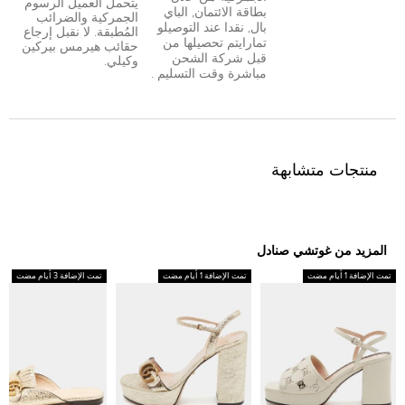
يتحمل العميل الرسوم
بطاقة الائتمان
,
الباي
الجمركية والضرائب
بال
,
نقدا عند التوصيل
و
المُطبقة. لا نقبل إرجاع
تمارا
يتم تحصيلها من
حقائب هيرمس بيركين
قبل شركة الشحن
وكيلي.
مباشرة وقت التسليم .
منتجات متشابهة
المزيد من غوتشي صنادل
تمت الإضافة 1 أيام مضت
تمت الإضافة 1 أيام مضت
تمت الإضافة 3 أيام مضت