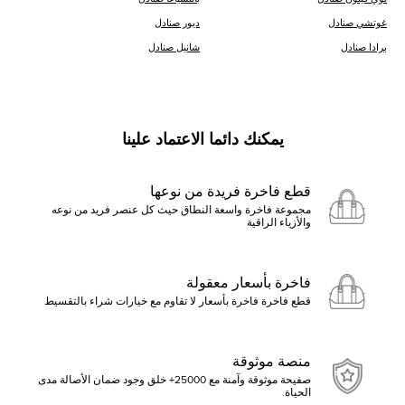
غوتشي صنادل
ديور صنادل
برادا صنادل
شانيل صنادل
يمكنك دائما الاعتماد علينا
قطع فاخرة فريدة من نوعها
مجموعة فاخرة واسعة النطاق حيث كل عنصر فريد من نوعه
والأزياء الراقية
فاخرة بأسعار معقولة
قطع فاخرة فاخرة بأسعار لا تقاوم مع خيارات شراء بالتقسيط
منصة موثوقة
صفيحة موثوقة وآمنة مع 25000+ خلق وجود ضمان الأصالة مدى
الحياة.