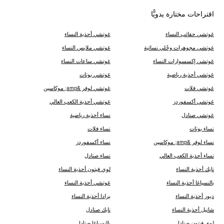
اقتراحات مختارة يدويًّا
غوتشي حقائب النساء
غوتشي أحذية النساء
غوتشي مجوهرات وحُلي نسائية
غوتشي ملابس النساء
غوتشي إكسسوارات النساء
غوتشي ساعات النساء
غوتشي أحذية رياضية
غوتشي بوتات
غوتشي فلات
غوتشي لوفر &amp; موكاسين
غوتشي أكسفوردز
غوتشي أحذية الكعب العالي
غوتشي صنادل
نساء أحذية رياضية
نساء بوتات
نساء فلات
نساء لوفر &amp; موكاسين
نساء أكسفوردز
نساء أحذية الكعب العالي
نساء صنادل
نايك أحذية النساء
لوي فيتون أحذية النساء
ب‍‍النسياغا أحذية النساء
غوتشي أحذية النساء
ديور أحذية النساء
برادا أحذية النساء
شانيل أحذية النساء
نايك صنادل
لوي فيتون صنادل
ب‍‍النسياغا صنادل