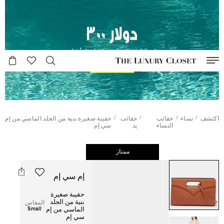
/
/
/
/
اكتشف
نساء
حقائب
حقائب
حقيبة صغيرة بنية من الجلد الماسي من إم
النساء
يد
سي إم
ممتاز
إم سي إم
حقيبة صغيرة
بنية من الجلد
المقاس
Small
:
الماسي من إم
سي إم