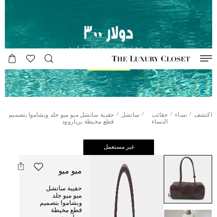
/
/
/
/
اكتشف
نساء
حقائب
ساتشل
حقيبة ساتشل ميو ميو جلد وبشاموا بتصميم
النساء
قطع مخيطة برياروود
غير مستعمل
ميو ميو
حقيبة ساتشل
ميو ميو جلد
وبشاموا بتصميم
قطع مخيطة