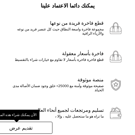
يمكنك دائما الاعتماد علينا
قطع فاخرة فريدة من نوعها
مجموعة فاخرة واسعة النطاق حيث كل عنصر فريد من نوعه
والأزياء الراقية
فاخرة بأسعار معقولة
قطع فاخرة فاخرة بأسعار لا تقاوم مع خيارات شراء بالتقسيط
منصة موثوقة
صفيحة موثوقة وآمنة مع 25000+ خلق وجود ضمان الأصالة مدى
الحياة.
تسليم ومرتجعات لجميع أنحاء العالم
الآن يمكنك شراء هذه الم
ما تراه هو ما ستحصل عليه ، وإلا ستسترد الأموال
ابدأ بالنقر فوق تقديم عرض أو ا
تقديم عرض