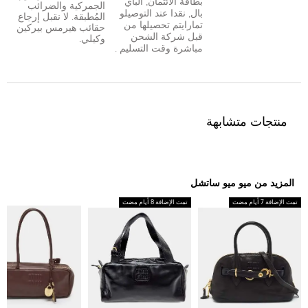
بطاقة الائتمان
,
الباي
الجمركية والضرائب
بال
,
نقدا عند التوصيل
و
المُطبقة. لا نقبل إرجاع
تمارا
يتم تحصيلها من
حقائب هيرمس بيركين
قبل شركة الشحن
وكيلي.
مباشرة وقت التسليم .
منتجات متشابهة
المزيد من ميو ميو ساتشل
تمت الإضافة 7 أيام مضت
تمت الإضافة 8 أيام مضت