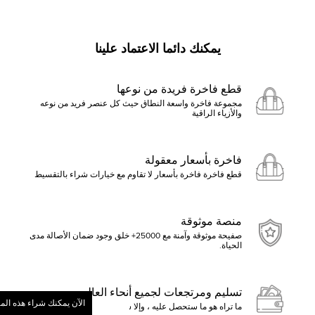
يمكنك دائما الاعتماد علينا
قطع فاخرة فريدة من نوعها
مجموعة فاخرة واسعة النطاق حيث كل عنصر فريد من نوعه
والأزياء الراقية
فاخرة بأسعار معقولة
قطع فاخرة فاخرة بأسعار لا تقاوم مع خيارات شراء بالتقسيط
منصة موثوقة
صفيحة موثوقة وآمنة مع 25000+ خلق وجود ضمان الأصالة مدى
الحياة.
تسليم ومرتجعات لجميع أنحاء العالم
الآن يمكنك شراء هذه الم
ما تراه هو ما ستحصل عليه ، وإلا ستسترد الأموال
ابدأ بالنقر فوق تقديم عرض أو ا