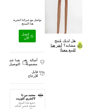
تواصل مع خبرائنا لتجربة
هذا المنتج.
إتصل
الآن
هل لديك مُنتج
مشابه؟
أنقر هنا
للبيع معنا!
أصالة
نقدا عند
مضمونة
التوصيل
قابل
للإرجاع
معتمد من ذا
لاكشري كلوزيت
خضع هذا المنتج
لعملية فحص أصالته