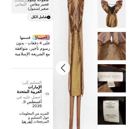
منفوخة بيبلوم
إرشادات
قصير مقاس
المقاس
صغير (سمول)
شامل الكل
قسمها
على 4 دفعات - بدون
رسوم تأخير، متوافقة
مع الشريعة الإسلامية
التسليم إلى
:
الإمارات
العربية المتحدة
أحصل عليه في
أغسطس 9,
2026
للمزيد من المعلومات
حول التسليم و
المرتجعات,
أنقر هنا