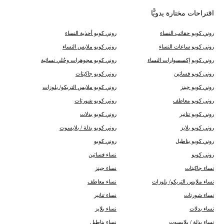
اقتراحات مختارة يدويًّا
روني كوبو حقائب النساء
روني كوبو أحذية النساء
روني كوبو ساعات النساء
روني كوبو ملابس النساء
روني كوبو إكسسوارات النساء
روني كوبو مجوهرات وحُلي نسائية
روني كوبو فساتين
روني كوبو جاكيتات
روني كوبو جينز
روني كوبو ملابس التريكو/ بلوزات
روني كوبو معاطف
روني كوبو شورتات
روني كوبو تنانير
روني كوبو بدلات
روني كوبو بلايز
روني كوبو بذلة / بلايسوت
روني كوبو بناطيل
روني كوبو
روني كوبو
نساء فساتين
نساء جاكيتات
نساء جينز
نساء ملابس التريكو/ بلوزات
نساء معاطف
نساء شورتات
نساء تنانير
نساء بدلات
نساء بلايز
نساء بذلة / بلايسوت
نساء بناطيل