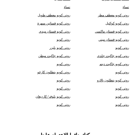
نساء
نساء
روني كوبو معطف مطر
روني كوبو معطف طويل
روني كوبو كوكتيل
روني كوبو فساتين سهرة
روني كوبو فستان ماكسي
روني كوبو فستان ميدي
روني كوبو فستان ميني
روني كوبو
روني كوبو
روني كوبو بليزر
روني كوبو جاكيت جلدي
روني كوبو جاكيت مبطن
روني كوبو جاكيت دينم
روني كوبو
روني كوبو
روني كوبو بنطلون كارغو
روني كوبو بنطلون بالازو
روني كوبو
روني كوبو
روني كوبو
روني كوبو
روني كوبو بلوفر/ كارديغان
روني كوبو
روني كوبو