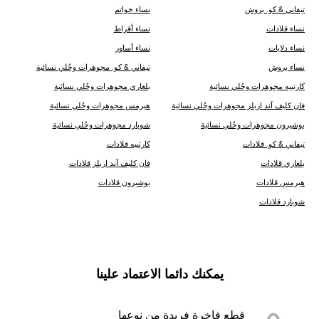
تيفاني & كو. بروش
نساء خواتم
نساء قلادات
نساء أقراط
نساء دلايات
نساء أساور
نساء بروش
تيفاني & كو. مجوهرات وحُلي نسائية
كارتييه مجوهرات وحُلي نسائية
بلغاري مجوهرات وحُلي نسائية
فان كليف آند اربلز مجوهرات وحُلي نسائية
هيرمس مجوهرات وحُلي نسائية
بوشيرون مجوهرات وحُلي نسائية
شوبارد مجوهرات وحُلي نسائية
تيفاني & كو. قلادات
كارتييه قلادات
بلغاري قلادات
فان كليف آند اربلز قلادات
هيرمس قلادات
بوشيرون قلادات
شوبارد قلادات
يمكنك دائما الاعتماد علينا
قطع فاخرة فريدة من نوعها