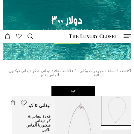
/
/
/
/
اكتشف
نساء
مجوهرات وحُلي
قلادات
قلادة تيفاني & كو. تيفاني فيكتوريا
نسائية
ألماس بلاتين
جيد
تيفاني & كو.
قلادة تيفاني &
كو. تيفاني
فيكتوريا ألماس
بلاتين