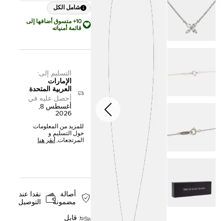
شامل الكل
10+ متسوق أضافها إلى
قائمة أمنياته
التسليم إلى
:
الإمارات
العربية المتحدة
أحصل عليه في
أغسطس 8,
2026
للمزيد من المعلومات
حول التسليم و
المرتجعات,
أنقر هنا
أصالة
نقدا عند
مضمونة
التوصيل
قابل